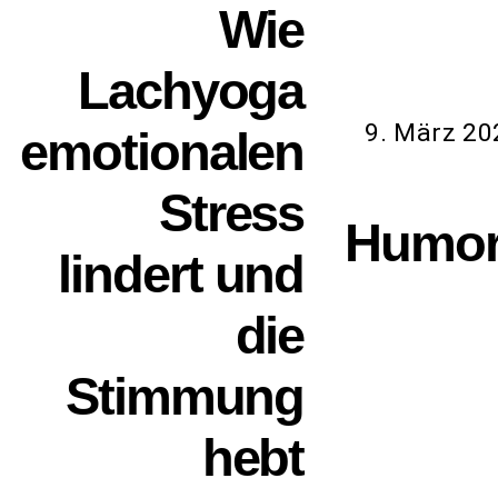
Wie
Lachyoga
9. März 20
emotionalen
Stress
Humors
lindert und
die
Stimmung
hebt