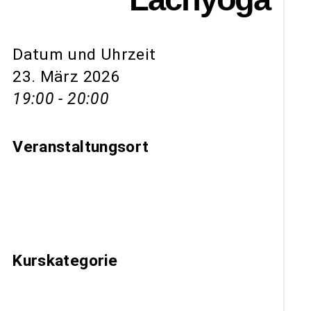
Datum und Uhrzeit
23. März 2026
19:00 - 20:00
Veranstaltungsort
St. Carolushaus,
Habsburgerstraße 107a (Über
Haupteingang)
Kurskategorie
Lachclub Freiburg